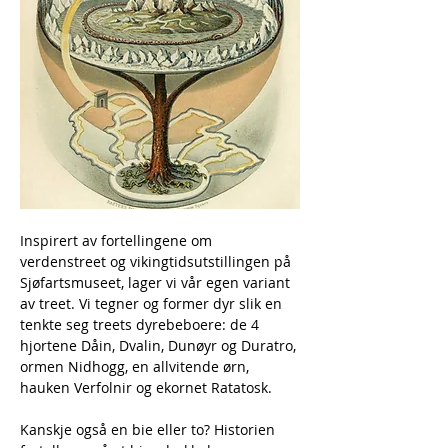
Inspirert av fortellingene om 
verdenstreet og vikingtidsutstillingen på 
Sjøfartsmuseet, lager vi vår egen variant 
av treet. Vi tegner og former dyr slik en 
tenkte seg treets dyrebeboere: de 4 
hjortene Dåin, Dvalin, Dunøyr og Duratro, 
ormen Nidhogg, en allvitende ørn, 
hauken Verfolnir og ekornet Ratatosk.
Kanskje også en bie eller to? Historien 