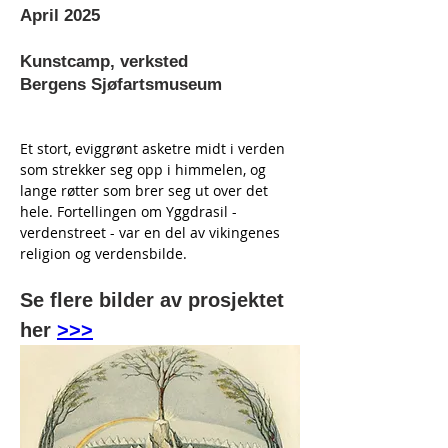
April 2025
Kunstcamp, verksted
Bergens Sjøfartsmuseum
Et stort, eviggrønt asketre midt i verden 
som strekker seg opp i himmelen, og 
lange røtter som brer seg ut over det 
hele. Fortellingen om Yggdrasil - 
verdenstreet - var en del av vikingenes 
religion og verdensbilde.
Se flere bilder av prosjektet 
her 
>>>