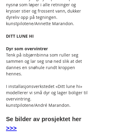
nysnø som løper i alle retninger og 
krysser stier og frossent vann, dukker 
dyreliv opp på tegningen.
kunstpilotene/Annette Marandon. 
DITT LUNE HI
Dyr som overvintrer
Tenk på isbjørnbinna som ruller seg 
sammen og lar seg snø ned slik at det 
dannes en snøhule rundt kroppen 
hennes. 
I installasjonsverkstedet «Ditt lune hi» 
modellerer vi små dyr og lager boliger til 
overvintring. 
kunstpilotene/André Marandon. 
Se bilder av prosjektet her 
>>>