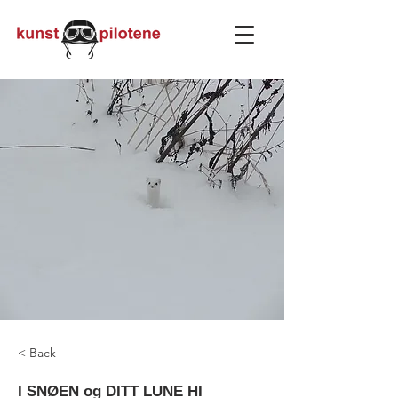
< Back
I SNØEN og DITT LUNE HI