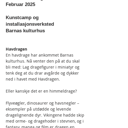
Februar 2025
Kunstcamp og
installasjonsverksted
Barnas kulturhus
Havdragen
En havdrage har ankommet Barnas 
kulturhus. Nå venter den på at du skal 
bli med: Lag dragefigurer i miniatyr og 
tenk deg at du drar avgårde og dykker 
ned i havet med Havdragen.
Eller kanskje det er en himmeldrage?
Flyveøgler, dinosaurer og havsnegler – 
eksempler på utdødde og levende 
dragelignende dyr. Vikingene hadde skip 
med orme- og dragehoder i stevnen, og i 
fantasy, manga og film er dragen en 