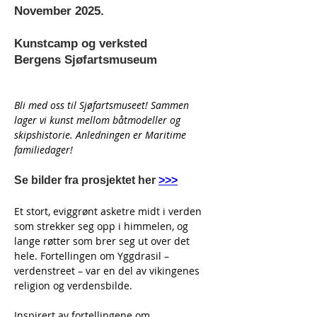
November 2025.
Kunstcamp og verksted
Bergens Sjøfartsmuseum
Bli med oss til Sjøfartsmuseet! Sammen 
lager vi kunst mellom båtmodeller og 
skipshistorie. Anledningen er Maritime 
familiedager!
Se bilder fra prosjektet her 
>>>
Et stort, eviggrønt asketre midt i verden 
som strekker seg opp i himmelen, og 
lange røtter som brer seg ut over det 
hele. Fortellingen om Yggdrasil – 
verdenstreet – var en del av vikingenes 
religion og verdensbilde.
Inspirert av fortellingene om 