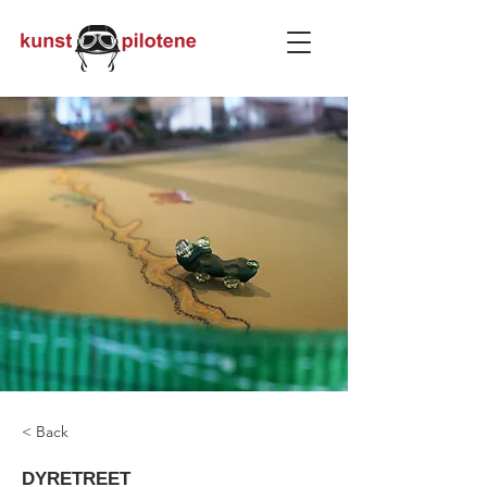
< Back
DYRETREET